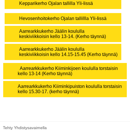
Kepparikerho Ojalan tallilla Yli-Iissä
Hevosenhoitokerho Ojalan tallillla Yli-Iissä
Aarrearkkukerho Jäälin koululla
keskiviikkoisin kello 13-14. (Kerho täynnä)
Aarrearkkukerho Jäälin koululla
keskiviikkoisin kello 14.15-15.45 (Kerho täynnä)
Aarrearkkukerho Kiiminkijoen koululla torstaisin
kello 13-14 (Kerho täynnä)
Aarrearkkukerho Kiiminkipuiston koululla torstaisin
kello 15.30-17. (kerho täynnä)
Tehty Yhdistysavaimella