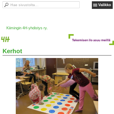
Valikko
Kiimingin 4H-yhdistys ry.
Kerhot