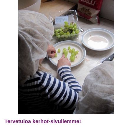
Tervetuloa kerhot-sivullemme!