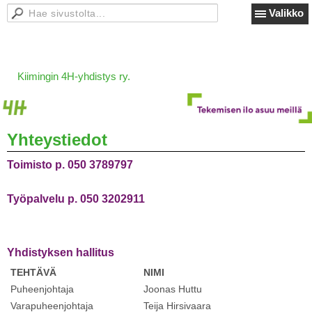
Valikko
Kiimingin 4H-yhdistys ry.
Yhteystiedot
Toimisto p. 050 3789797
Työpalvelu p. 050 3202911
Yhdistyksen hallitus
TEHTÄVÄ
NIMI
Puheenjohtaja
Joonas Huttu
Varapuheenjohtaja
Teija Hirsivaara