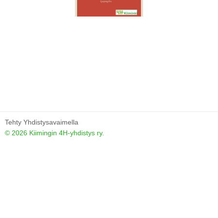
Tehty Yhdistysavaimella
©
2026 Kiimingin 4H-yhdistys ry.