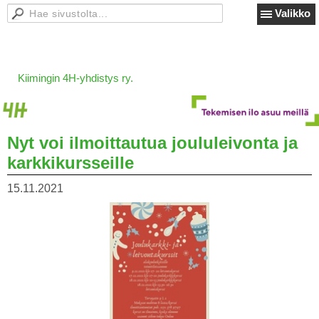
Valikko
Kiimingin 4H-yhdistys ry.
Nyt voi ilmoittautua joululeivonta ja
karkkikursseille
15.11.2021