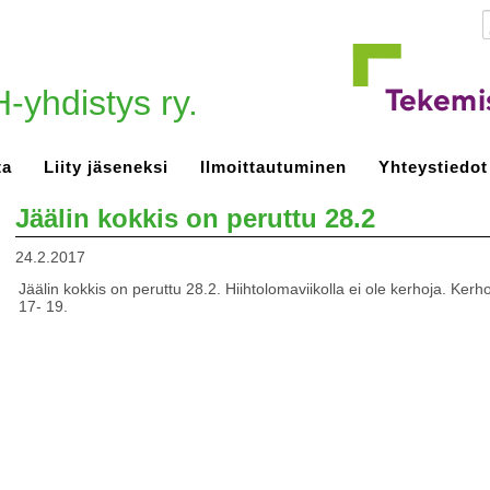
-yhdistys ry.
ta
Liity jäseneksi
Ilmoittautuminen
Yhteystiedot
Jäälin kokkis on peruttu 28.2
24.2.2017
Jäälin kokkis on peruttu 28.2. Hiihtolomaviikolla ei ole kerhoja. Ke
17- 19.