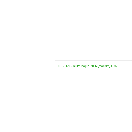
©
2026 Kiimingin 4H-yhdistys ry.