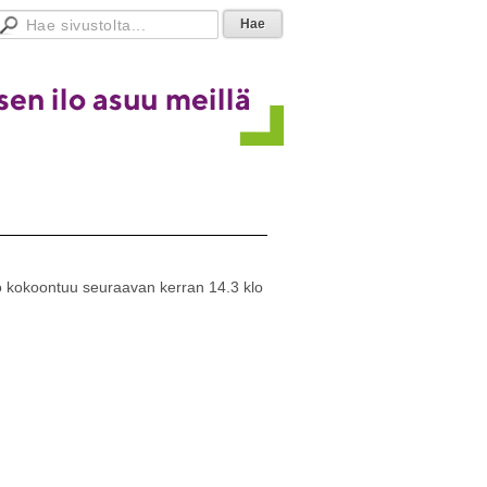
rho kokoontuu seuraavan kerran 14.3 klo