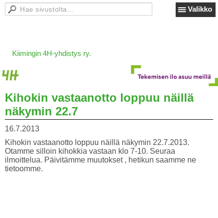
Valikko
Kiimingin 4H-yhdistys ry.
Kihokin vastaanotto loppuu näillä
näkymin 22.7
16.7.2013
Kihokin vastaanotto loppuu näillä näkymin 22.7.2013.
Otamme silloin kihokkia vastaan klo 7-10. Seuraa
ilmoittelua. Päivitämme muutokset , hetikun saamme ne
tietoomme.