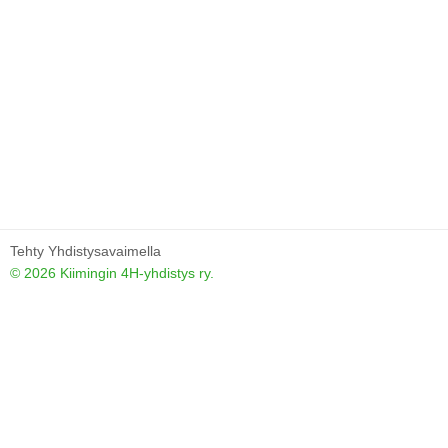
Tehty Yhdistysavaimella
©
2026 Kiimingin 4H-yhdistys ry.