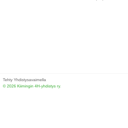
Tehty Yhdistysavaimella
©
2026 Kiimingin 4H-yhdistys ry.