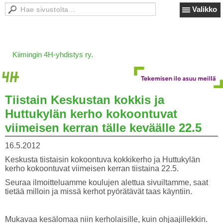
Valikko
Kiimingin 4H-yhdistys ry.
Tiistain Keskustan kokkis ja
Huttukylän kerho kokoontuvat
viimeisen kerran tälle keväälle 22.5
16.5.2012
Keskusta tiistaisin kokoontuva kokkikerho ja Huttukylän
kerho kokoontuvat viimeisen kerran tiistaina 22.5.
Seuraa ilmoitteluamme koulujen alettua sivuiltamme, saat
tietää milloin ja missä kerhot pyörätävät taas käyntiin.
Mukavaa kesälomaa niin kerholaisille, kuin ohjaajillekkin.