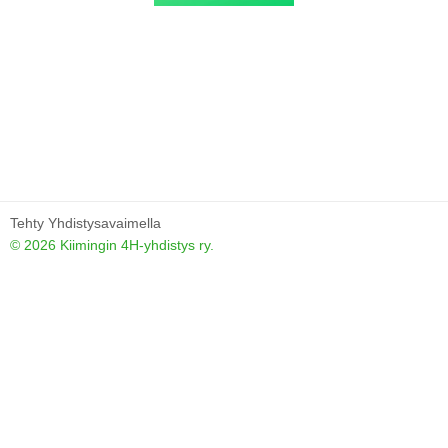
Tehty Yhdistysavaimella
©
2026 Kiimingin 4H-yhdistys ry.